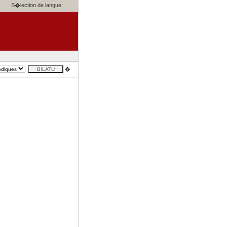
S�lection de langue:
�