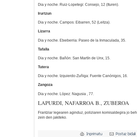
Dia y noche. Ruiz-Lopetegi: Consejo, 12 (Ituren).
Irurtzun
Dia y noche. Campos: Eibarren, 52 (Leitza).
Lizarra
Dia y noche. Etxeberria: Paseo de la Inmaculada, 35.
Tafalla
Dia y noche. Bañón: San Martín de Unx, 15.
Tutera
Dia y noche. Izquierdo-Zuñiga: Fuente Canónigos, 16.
Zangoza
Dia y noche. López: Nagusia , 77.
LAPURDI, NAFARROA B., ZUBEROA
Frantziar legearen aginduz, poliziaren komisaldegira jo be
zein den jakiteko.