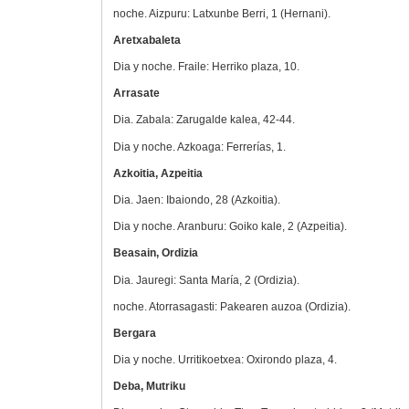
noche. Aizpuru: Latxunbe Berri, 1 (Hernani).
Aretxabaleta
Dia y noche. Fraile: Herriko plaza, 10.
Arrasate
Dia. Zabala: Zarugalde kalea, 42-44.
Dia y noche. Azkoaga: Ferrerías, 1.
Azkoitia, Azpeitia
Dia. Jaen: Ibaiondo, 28 (Azkoitia).
Dia y noche. Aranburu: Goiko kale, 2 (Azpeitia).
Beasain, Ordizia
Dia. Jauregi: Santa María, 2 (Ordizia).
noche. Atorrasagasti: Pakearen auzoa (Ordizia).
Bergara
Dia y noche. Urritikoetxea: Oxirondo plaza, 4.
Deba, Mutriku