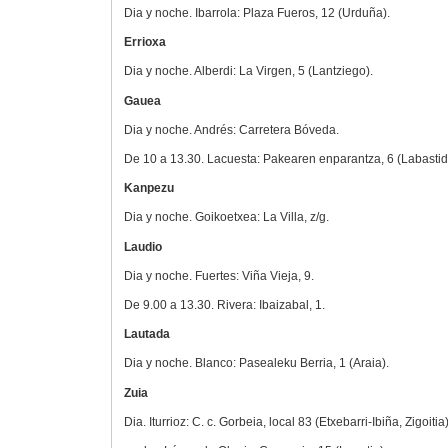
Dia y noche. Ibarrola: Plaza Fueros, 12 (Urduña).
Errioxa
Dia y noche. Alberdi: La Virgen, 5 (Lantziego).
Gauea
Dia y noche. Andrés: Carretera Bóveda.
De 10 a 13.30. Lacuesta: Pakearen enparantza, 6 (Labastid
Kanpezu
Dia y noche. Goikoetxea: La Villa, z/g.
Laudio
Dia y noche. Fuertes: Viña Vieja, 9.
De 9.00 a 13.30. Rivera: Ibaizabal, 1.
Lautada
Dia y noche. Blanco: Pasealeku Berria, 1 (Araia).
Zuia
Dia. Iturrioz: C. c. Gorbeia, local 83 (Etxebarri-Ibiña, Zigoitia)