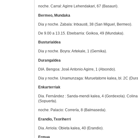
noche. Carral: Agirre Lehendakari, 67 (Basauri).
Bermeo, Mundaka
Dia y noche. Zabala: Intxausti, 38 (San Miguel, Bermeo).
De 9.00 a 13.15. Etxebarria: Goikoa, 49 (Mundaka).
Busturialdea
Dia y noche. Boyra: Artekale, 1 (Gernika).
Durangaldea
DIA. Bengoa: José Antonio Agirre, 1 (Atxondo).
Dia y noche. Unamunzaga: Muruetatorre kalea, bl. 2C (Dur
Enkarterriak
Dia. Fernández : Sanda-mendi kalea, 4 (Gordexola). Colina
(Sopuerta).
noche. Palacio: Correría, 8 (Balmaseda).
Erandio, Txoriherri
Dia. Arriola: Obieta kalea, 40 (Erandio).
Ermua