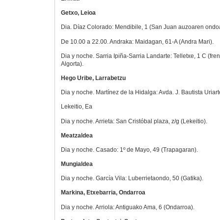
Getxo, Leioa
Dia. Díaz Colorado: Mendibile, 1 (San Juan auzoaren ondoa
De 10.00 a 22.00. Andraka: Maidagan, 61-A (Andra Mari).
Dia y noche. Sarria Ipiña-Sarria Landarte: Telletxe, 1 C (fre
Algorta).
Hego Uribe, Larrabetzu
Dia y noche. Martínez de la Hidalga: Avda. J. Bautista Uriar
Lekeitio, Ea
Dia y noche. Arrieta: San Cristóbal plaza, z/g (Lekeitio).
Meatzaldea
Dia y noche. Casado: 1º de Mayo, 49 (Trapagaran).
Mungialdea
Dia y noche. García Vila: Luberrietaondo, 50 (Gatika).
Markina, Etxebarria, Ondarroa
Dia y noche. Arriola: Antiguako Ama, 6 (Ondarroa).