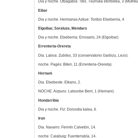
Dia y noche. Otsagabia: Ttes. Txurruka etorbidea, 3 (Mutriku
Eibar
Dia y noche. Hermanas Azkue: Toribio Etxeberria, 4.
Elgoibar, Soraluze, Mendaro
Dia y noche. Etxeberria: Errosario, 24 (Elgoibar).
Errenteria-Orereta
Dia. Laboa: Zubitxo, 33 (conservatorio Garbizu, Lezo).
noche. Pagés: Biteri, 11 (Errenteria-Orereta).
Hernani
Dia. Etxebeste: Elkano, 2.
NOCHE. Aizpuru: Latxunbe Berri, 1 (Hernani).
Hondarribia
Dia y noche. Fiz: Donostia kalea, 6.
Irun
Dia. Navarro: Fermín Calvetón, 14.
noche. Calabuig: Fuenterrabía, 14.