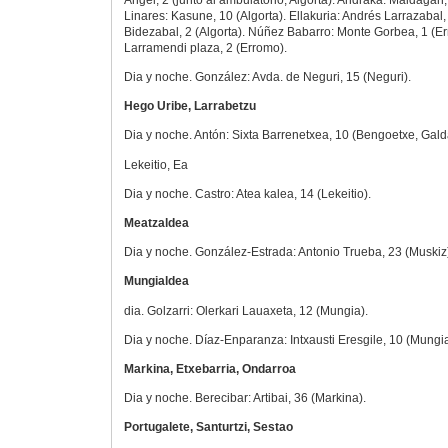
Linares: Kasune, 10 (Algorta). Ellakuria: Andrés Larrazabal,
Bidezabal, 2 (Algorta). Núñez Babarro: Monte Gorbea, 1 (E
Larramendi plaza, 2 (Erromo).
Dia y noche. González: Avda. de Neguri, 15 (Neguri).
Hego Uribe, Larrabetzu
Dia y noche. Antón: Sixta Barrenetxea, 10 (Bengoetxe, Gald
Lekeitio, Ea
Dia y noche. Castro: Atea kalea, 14 (Lekeitio).
Meatzaldea
Dia y noche. González-Estrada: Antonio Trueba, 23 (Muskiz
Mungialdea
dia. Golzarri: Olerkari Lauaxeta, 12 (Mungia).
Dia y noche. Díaz-Enparanza: Intxausti Eresgile, 10 (Mungia
Markina, Etxebarria, Ondarroa
Dia y noche. Berecibar: Artibai, 36 (Markina).
Portugalete, Santurtzi, Sestao