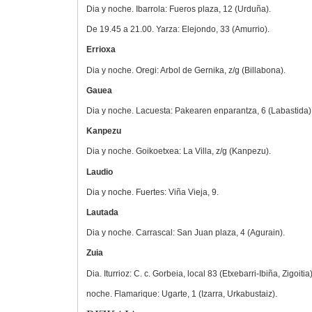
Dia y noche. Ibarrola: Fueros plaza, 12 (Urduña).
De 19.45 a 21.00. Yarza: Elejondo, 33 (Amurrio).
Errioxa
Dia y noche. Oregi: Arbol de Gernika, z/g (Billabona).
Gauea
Dia y noche. Lacuesta: Pakearen enparantza, 6 (Labastida)
Kanpezu
Dia y noche. Goikoetxea: La Villa, z/g (Kanpezu).
Laudio
Dia y noche. Fuertes: Viña Vieja, 9.
Lautada
Dia y noche. Carrascal: San Juan plaza, 4 (Agurain).
Zuia
Dia. Iturrioz: C. c. Gorbeia, local 83 (Etxebarri-Ibiña, Zigoitia)
noche. Flamarique: Ugarte, 1 (Izarra, Urkabustaiz).