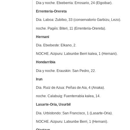
Dia y noche. Etxeberria: Errosario, 24 (Elgoibar).
Errenteria-Orereta
Dia. Laboa: Zubitxo, 33 (conservatorio Garbizu, Lezo).
noche. Pagés: Biteri, 11 (Errenteria-Orereta).
Hernani
Dia. Etxebeste: Elkano, 2.
NOCHE. Aizpuru: Latxunbe Berri kalea, 1 (Hernani).
Hondarribia
Dia y noche. Erauskin: San Pedro, 22.
Irun
Dia. Ruiz de Azua: Peñas de Aia, 4 (Anaka).
noche. Calabuig: Fuenterrabia kalea, 14.
Lasarte-Oria, Usurbil
Dia. Urbistondo: San Francisco, 1 (Lasarte-Oria).
NOCHE. Aizpuru: Latxunbe Berri, 1 (Hernani).
Oiartzun