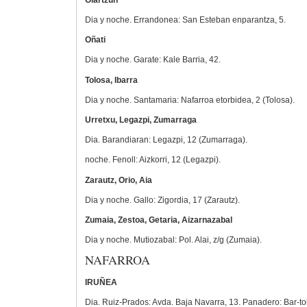
Dia y noche. Errandonea: San Esteban enparantza, 5.
Oñati
Dia y noche. Garate: Kale Barria, 42.
Tolosa, Ibarra
Dia y noche. Santamaria: Nafarroa etorbidea, 2 (Tolosa).
Urretxu, Legazpi, Zumarraga
Dia. Barandiaran: Legazpi, 12 (Zumarraga).
noche. Fenoll: Aizkorri, 12 (Legazpi).
Zarautz, Orio, Aia
Dia y noche. Gallo: Zigordia, 17 (Zarautz).
Zumaia, Zestoa, Getaria, Aizarnazabal
Dia y noche. Mutiozabal: Pol. Alai, z/g (Zumaia).
NAFARROA
IRUÑEA
Dia. Ruiz-Prados: Avda. Baja Navarra, 13. Panadero: Bar-to