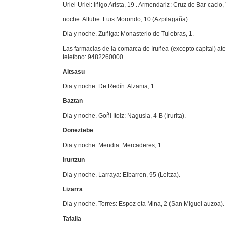
Uriel-Uriel: Iñigo Arista, 19 . Armendariz: Cruz de Bar-cacio,
noche. Altube: Luis Morondo, 10 (Azpilagaña).
Dia y noche. Zuñiga: Monasterio de Tulebras, 1.
Las farmacias de la comarca de Iruñea (excepto capital) a
telefono: 9482260000.
Altsasu
Dia y noche. De Redín: Alzania, 1.
Baztan
Dia y noche. Goñi Itoiz: Nagusia, 4-B (Irurita).
Doneztebe
Dia y noche. Mendia: Mercaderes, 1.
Irurtzun
Dia y noche. Larraya: Eibarren, 95 (Leitza).
Lizarra
Dia y noche. Torres: Espoz eta Mina, 2 (San Miguel auzoa).
Tafalla