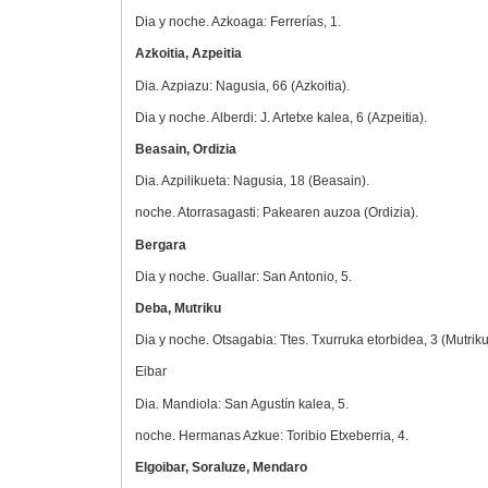
Dia y noche. Azkoaga: Ferrerías, 1.
Azkoitia, Azpeitia
Dia. Azpiazu: Nagusia, 66 (Azkoitia).
Dia y noche. Alberdi: J. Artetxe kalea, 6 (Azpeitia).
Beasain, Ordizia
Dia. Azpilikueta: Nagusia, 18 (Beasain).
noche. Atorrasagasti: Pakearen auzoa (Ordizia).
Bergara
Dia y noche. Guallar: San Antonio, 5.
Deba, Mutriku
Dia y noche. Otsagabia: Ttes. Txurruka etorbidea, 3 (Mutriku
Eibar
Dia. Mandiola: San Agustín kalea, 5.
noche. Hermanas Azkue: Toribio Etxeberria, 4.
Elgoibar, Soraluze, Mendaro