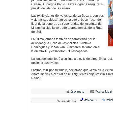
jornada final de la ronda andaluza, el corredor de
Caisse D'Epargne Pablo Lastras lograba asegurar su
puesto de líder de la carrera.
Las exhibiciones del velocista de La Spezia, con tres
victorias seguidas, han eclipsado el buen hacer del
líder de la general. La superioridad del esprinter de
Milram ha sido la verdadera protagonista de la Ruta
del Sol.
La última jornada también se caracterizó por la
actividad y la lucha de los ciclistas. Gustavo
Domínguez y Johan Van Summeren saltaron en el
kilómetro 16 y estuvieron 130 escapados.
La fuga del dúo llegó a su final a diez kilómetros. En la recta
opción a sus rivales.
Lastras, feliz por su triunfo, declaraba que «ésta es la victo
Ahora me voy a centrar en mis siguientes objetivos: la Tirr
Remo».
Gehitu artikuloa: