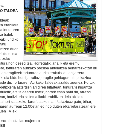
da»
O TALDEA
aldeak
en erabilera
ta torturaren
ko batek
aki juridiko
tatu
entzen duen
ki dute, eta
itzeko
tura hori desegitea. Horregatik, ahalik eta eremu
ere, torturaren aurkako presioa antolatzea beharrezkotzat du
tan eragileek torturaren aurka erakutsi duten jarrera
k, eta bide horri jarraituz, eragile gehiagoren inplikazioa
uste du. Torturaren Aurkako Taldeak azaldu zuenez, Portuk
tizkeria aztertzen ari diren bitartean, tortura testigantza
driletik, eta taldearen ustez, horrek esan nahi du, arrazoi
an, bortizkeria sistematikoki erabiltzen dela atxilotu
 hori salatzeko, larunbateko manifestazioaz gain, bihar,
iaren aurrean 12.00etan egingo duten elkarretaratzean ere
zuen TATek.
lencia hacia las mujeres»
RES