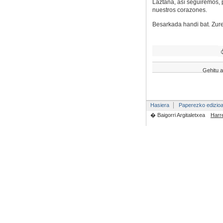
Laztana, así seguiremos, 
nuestros corazones.
Besarkada handi bat. Zure
Gehitu a
Hasiera
Paperezko edizio
� Baigorri Argitaletxea
Harr