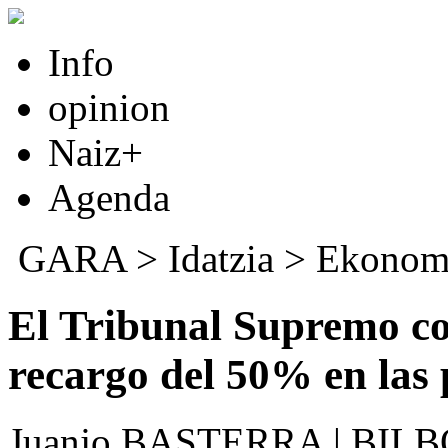
Info
opinion
Naiz+
Agenda
GARA
>
Idatzia
>
Ekonom
El Tribunal Supremo co
recargo del 50% en las 
Juanjo BASTERRA | BILB