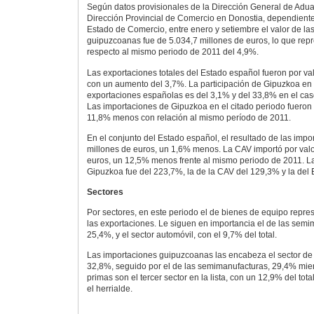
Según datos provisionales de la Dirección General de Adu
Dirección Provincial de Comercio en Donostia, dependiente
Estado de Comercio, entre enero y setiembre el valor de la
guipuzcoanas fue de 5.034,7 millones de euros, lo que rep
respecto al mismo periodo de 2011 del 4,9%.
Las exportaciones totales del Estado español fueron por va
con un aumento del 3,7%. La participación de Gipuzkoa en e
exportaciones españolas es del 3,1% y del 33,8% en el cas
Las importaciones de Gipuzkoa en el citado periodo fueron 
11,8% menos con relación al mismo período de 2011.
En el conjunto del Estado español, el resultado de las imp
millones de euros, un 1,6% menos. La CAV importó por valo
euros, un 12,5% menos frente al mismo periodo de 2011. La
Gipuzkoa fue del 223,7%, la de la CAV del 129,3% y la del
Sectores
Por sectores, en este periodo el de bienes de equipo repres
las exportaciones. Le siguen en importancia el de las semi
25,4%, y el sector automóvil, con el 9,7% del total.
Las importaciones guipuzcoanas las encabeza el sector de
32,8%, seguido por el de las semimanufacturas, 29,4% mien
primas son el tercer sector en la lista, con un 12,9% del tot
el herrialde.