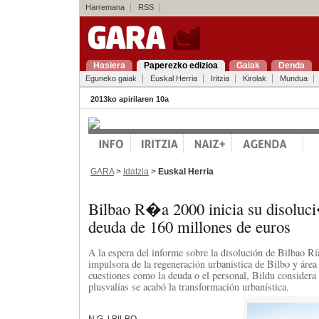
Harremana
RSS
Hasiera
Paperezko edizioa
Gaiak
Denda
Eguneko gaiak
Euskal Herria
Iritzia
Kirolak
Mundua
2013ko apirilaren 10a
GARA
>
Idatzia
>
Euskal Herria
Bilbao R�a 2000 inicia su disoluc
deuda de 160 millones de euros
A la espera del informe sobre la disolución de Bilbao R
impulsora de la regeneración urbanística de Bilbo y área
cuestiones como la deuda o el personal, Bildu considera
plusvalías se acabó la transformación urbanística.
N.G. | BILBO