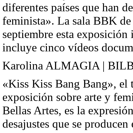
diferentes países que han d
feminista». La sala BBK de 
septiembre esta exposición i
incluye cinco vídeos docum
Karolina ALMAGIA | BIL
«Kiss Kiss Bang Bang», el tí
exposición sobre arte y fem
Bellas Artes, es la expresió
desajustes que se producen e