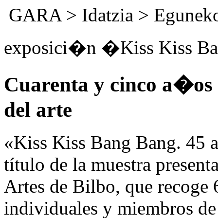
GARA
>
Idatzia
>
Eguneko
exposici�n �Kiss Kiss B
Cuarenta y cinco a�os 
del arte
«Kiss Kiss Bang Bang. 45 a
título de la muestra presen
Artes de Bilbo, que recoge 6
individuales y miembros de 