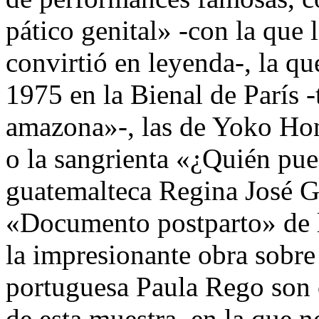
pático genital» -con la que 
convirtió en leyenda-, la q
1975 en la Bienal de París 
amazona»-, las de Yoko Hono
o la sangrienta «¿Quién pued
guatemalteca Regina José Ga
«Documento postparto» de l
la impresionante obra sobre
portuguesa Paula Rego son 
de esta muestra, en la que no