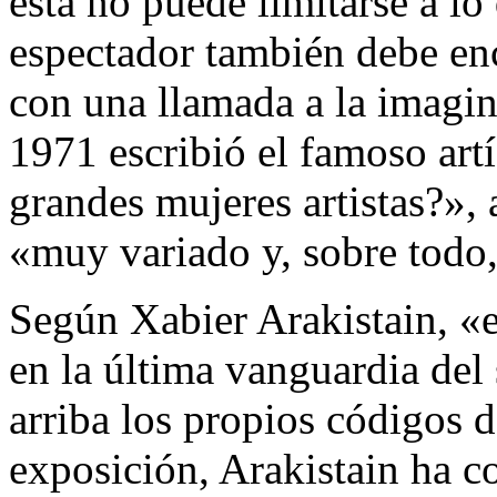
ésta no puede limitarse a lo 
espectador también debe enc
con una llamada a la imagin
1971 escribió el famoso art
grandes mujeres artistas?», 
«muy variado y, sobre todo
Según Xabier Arakistain, «e
en la última vanguardia del
arriba los propios códigos d
exposición, Arakistain ha 