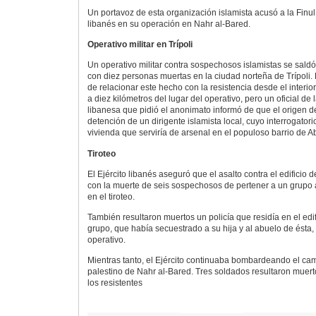
Un portavoz de esta organización islamista acusó a la Finul
libanés en su operación en Nahr al-Bared.
Operativo militar en Trípoli
Un operativo militar contra sospechosos islamistas se sal
con diez personas muertas en la ciudad norteña de Trípoli. 
de relacionar este hecho con la resistencia desde el interio
a diez kilómetros del lugar del operativo, pero un oficial de 
libanesa que pidió el anonimato informó de que el origen d
detención de un dirigente islamista local, cuyo interrogatori
vivienda que serviría de arsenal en el populoso barrio de 
Tiroteo
El Ejército libanés aseguró que el asalto contra el edificio
con la muerte de seis sospechosos de pertener a un grupo
en el tiroteo.
También resultaron muertos un policía que residía en el edif
grupo, que había secuestrado a su hija y al abuelo de ésta
operativo.
Mientras tanto, el Ejército continuaba bombardeando el ca
palestino de Nahr al-Bared. Tres soldados resultaron mue
los resistentes