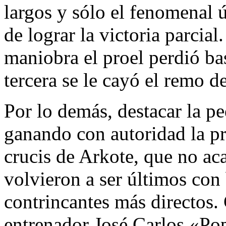
largos y sólo el fenomenal ú
de lograr la victoria parcia
maniobra el proel perdió bas
tercera se le cayó el remo de
Por lo demás, destacar la p
ganando con autoridad la pri
crucis de Arkote, que no ac
volvieron a ser últimos con 
contrincantes más directos.
entrenador José Carlos «Pop