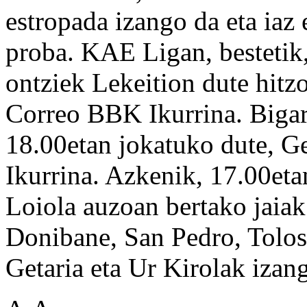
estropada izango da eta iaz 
proba. KAE Ligan, bestetik
ontziek Lekeition dute hitz
Correo BBK Ikurrina. Bigar
18.00etan jokatuko dute, Ge
Ikurrina. Azkenik, 17.00eta
Loiola auzoan bertako jaiak
Donibane, San Pedro, Tolos
Getaria eta Ur Kirolak izang