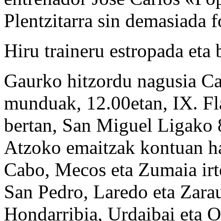
Plentzitarra sin demasiada f
Hiru traineru estropada eta 
Gaurko hitzordu nagusia Ca
munduak, 12.00etan, IX. Fl
bertan, San Miguel Ligako 8
Atzoko emaitzak kontuan ha
Cabo, Mecos eta Zumaia irt
San Pedro, Laredo eta Zarau
Hondarribia, Urdaibai eta O