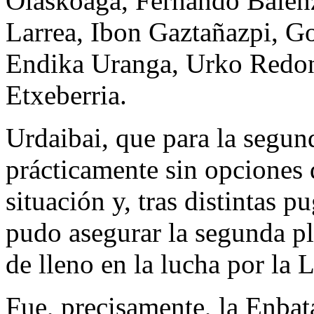
Olaskoaga, Fernando Balenz
Larrea, Ibon Gaztañazpi, G
Endika Uranga, Urko Redond
Etxeberria.
Urdaibai, que para la segu
prácticamente sin opciones 
situación y, tras distintas 
pudo asegurar la segunda pl
de lleno en la lucha por la L
Fue, precisamente, la Enbata