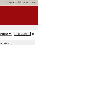
Hautatu hizkuntza:
eu
�
ublizitatea