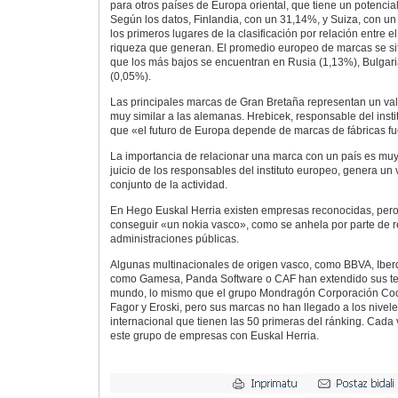
para otros países de Europa oriental, que tiene un potenci
Según los datos, Finlandia, con un 31,14%, y Suiza, con un
los primeros lugares de la clasificación por relación entre el
riqueza que generan. El promedio europeo de marcas se sit
que los más bajos se encuentran en Rusia (1,13%), Bulgar
(0,05%).
Las principales marcas de Gran Bretaña representan un val
muy similar a las alemanas. Hrebicek, responsable del inst
que «el futuro de Europa depende de marcas de fábricas fu
La importancia de relacionar una marca con un país es muy
juicio de los responsables del instituto europeo, genera un 
conjunto de la actividad.
En Hego Euskal Herria existen empresas reconocidas, pero 
conseguir «un nokia vasco», como se anhela por parte de r
administraciones públicas.
Algunas multinacionales de origen vasco, como BBVA, Iber
como Gamesa, Panda Software o CAF han extendido sus tent
mundo, lo mismo que el grupo Mondragón Corporación Coop
Fagor y Eroski, pero sus marcas no han llegado a los nivel
internacional que tienen las 50 primeras del ránking. Cada ve
este grupo de empresas con Euskal Herria.