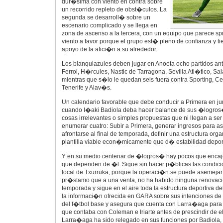
dur�sima con viento en contra sobre
un recorrido repleto de obst�culos. La
segunda se desarroll� sobre un
escenario complicado y se llega en
zona de ascenso a la tercera, con un equipo que parece spr
viento a favor porque el grupo est� pleno de confianza y ti
apoyo de la afici�n a su alrededor.
Los blanquiazules deben jugar en Anoeta ocho partidos a
Ferrol, H�rcules, Nastic de Tarragona, Sevilla Atl�tico, 
mientras que s�lo le quedan seis fuera contra Sporting, C
Tenerife y Alav�s.
Un calendario favorable que debe conducir a Primera en j
cuando I�aki Badiola deba hacer balance de sus �logros�,
cosas irrelevantes o simples propuestas que ni llegan a se
enumerar cuatro: Subir a Primera, generar ingresos para a
afrontarse al final de temporada, definir una estructura orga
plantilla viable econ�micamente que d� estabilidad deport
Y en su medio centenar de �logros� hay pocos que encajen
que dependen de �l. Sigue sin hacer p�blicas las condici
local de Txurruka, porque la operaci�n se puede asemejar
pr�stamo que a una venta, no ha habido ninguna renovac
temporada y sigue en el aire toda la estructura deportiva d
la informaci�n ofrecida en GARA sobre sus intenciones de 
del f�tbol base y asegura que cuenta con Larra�aga para 
que contaba con Coleman e Iriarte antes de prescindir de el
Larra�aga ha sido relegado en sus funciones por Badiola,