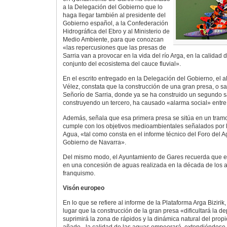
a la Delegación del Gobierno que lo
haga llegar también al presidente del
Gobierno español, a la Confederación
Hidrográfica del Ebro y al Ministerio de
Medio Ambiente, para que conozcan
«las repercusiones que las presas de
Sarria van a provocar en la vida del río Arga, en la calidad 
conjunto del ecosistema del cauce fluvial».
En el escrito entregado en la Delegación del Gobierno, el a
Vélez, constata que la construcción de una gran presa, o salt
Señorío de Sarria, donde ya se ha construido un segundo sa
construyendo un tercero, ha causado «alarma social» entre 
Además, señala que esa primera presa se sitúa en un tramo
cumple con los objetivos medioambientales señalados por l
Agua, «tal como consta en el informe técnico del Foro del 
Gobierno de Navarra».
Del mismo modo, el Ayuntamiento de Gares recuerda que e
en una concesión de aguas realizada en la década de los a
franquismo.
Visón europeo
En lo que se refiere al informe de la Plataforma Arga Bizirik
lugar que la construcción de la gran presa «dificultará la de
suprimirá la zona de rápidos y la dinámica natural del propi