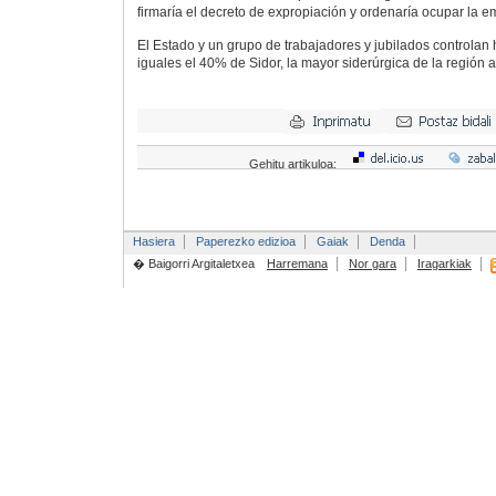
firmaría el decreto de expropiación y ordenaría ocupar la e
El Estado y un grupo de trabajadores y jubilados controlan
iguales el 40% de Sidor, la mayor siderúrgica de la región 
Gehitu artikuloa:
Hasiera
Paperezko edizioa
Gaiak
Denda
� Baigorri Argitaletxea
Harremana
Nor gara
Iragarkiak