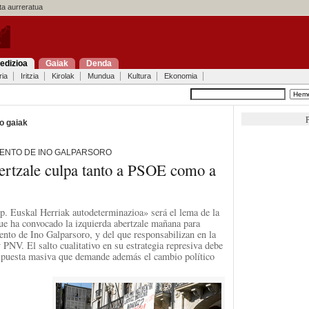
a aurreratua
edizioa
Gaiak
Denda
ria
Iritzia
Kirolak
Mundua
Kultura
Ekonomia
P
o gaiak
ENTO DE INO GALPARSORO
bertzale culpa tanto a PSOE como a
p. Euskal Herriak autodeterminazioa» será el lema de la
ue ha convocado la izquierda abertzale mañana para
ento de Ino Galparsoro, y del que responsabilizan en la
V. El salto cualitativo en su estrategia represiva debe
respuesta masiva que demande además el cambio político