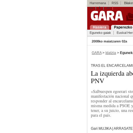
Harremana
RSS
Bilaket
es
fr
en
Hasiera
Paperezko 
Eguneko gaiak
Euskal Her
2008ko maiatzaren 02a
GARA
>
Idatzia
>
Egunek
TRAS EL ENCARCELAMI
La izquierda a
PNV
«Salbuespen egoerari sto
manifestación nacional q
responder al encarcelami
misma medida a PSOE y PN
tener, a su juicio, una 
para el país.
Gari MUJIKA | ARRASATE