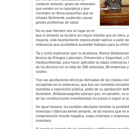
contener amianto, grupo de minerales
que existen en la naturaleza y que
consisten en fibras pequeñas que se
inhalan fácilmente, pudiendo causar
graves problemas de salud.
No es que Hernani sea un lugar en el
que el amianto se localice en mayor medida que en otros, pe
mayoría, este Ayuntamiento espera poder aplicar a partir d
ordenanza que posibilitará acometer trabajos para su elimi
Tal y como explicaron ayer la alcaldesa, Marian Beitialarran
técnica de Riesgos Laborales, Prevención y Seguridad, y Ol
mediaombiental, para hacer aplicable la citada ordenanza m
de los técnicos en un total de 268 viviendas, 88 empresas 
rurales.
Tras las aportaciones técnicas derivadas de las citadas revi
recogerían en la ordenanza, que tras ser sometida inicialm
sometida a exposición pública, antes de su aprobación defin
diciembre. Beitialarrangoitia subrayó que, en paralelo, se ex
de las construcciones inventariadas los pasos a seguir al so
De igual manera, los posibles afectados tendrán la posibilid
viviendas o fábricas tienen amianto, de tal manera que en e
comprobación resulte negativa, estas viviendas o empresas
inventario.