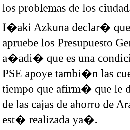
los problemas de los ciudad
I�aki Azkuna declar� que e
apruebe los Presupuesto Ge
a�adi� que es una condic
PSE apoye tambi�n las cue
tiempo que afirm� que le
de las cajas de ahorro de 
est� realizada ya�.