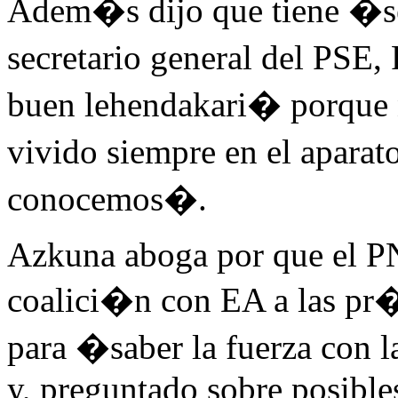
Adem�s dijo que tiene �se
secretario general del PSE
buen lehendakari� porque 
vivido siempre en el apara
conocemos�.
Azkuna aboga por que el PN
coalici�n con EA a las pr
para �saber la fuerza con l
y, preguntado sobre posibles