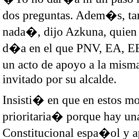
dos preguntas. Adem�s, tam
nada�, dijo Azkuna, quien 
d�a en el que PNV, EA, EB y
un acto de apoyo a la mism
invitado por su alcalde.
Insisti� en que en estos m
prioritaria� porque hay una
Constitucional espa�ol y ap