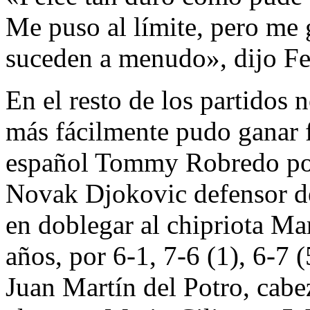
Me puso al límite, pero me 
suceden a menudo», dijo Fe
En el resto de los partidos 
más fácilmente pudo ganar 
español Tommy Robredo por 
Novak Djokovic defensor de
en doblegar al chipriota Mar
años, por 6-1, 7-6 (1), 6-7 (
Juan Martín del Potro, cabe