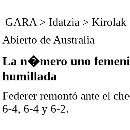
GARA
>
Idatzia
> Kirolak
Abierto de Australia
La n�mero uno femenin
humillada
Federer remontó ante el che
6-4, 6-4 y 6-2.