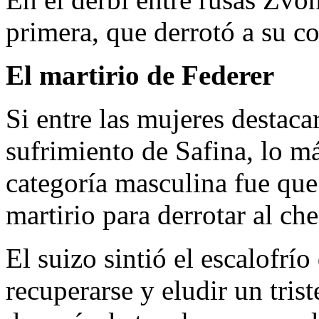
primera, que derrotó a su c
El martirio de Federer
Si entre las mujeres destaca
sufrimiento de Safina, lo má
categoría masculina fue qu
martirio para derrotar al c
El suizo sintió el escalofrío
recuperarse y eludir un trist