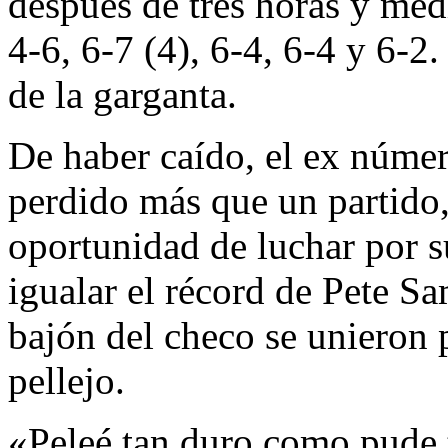
después de tres horas y me
4-6, 6-7 (4), 6-4, 6-4 y 6-2.
de la garganta.
De haber caído, el ex núme
perdido más que un partido,
oportunidad de luchar por s
igualar el récord de Pete Sa
bajón del checo se unieron p
pellejo.
«Peleé tan duro como pude t