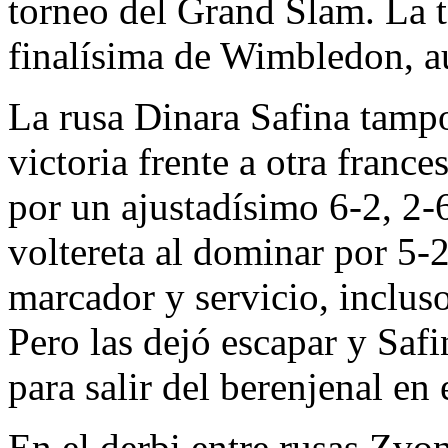
torneo del Grand Slam. La t
finalísima de Wimbledon, a
La rusa Dinara Safina tamp
victoria frente a otra france
por un ajustadísimo 6-2, 2-6
voltereta al dominar por 5-2
marcador y servicio, inclus
Pero las dejó escapar y Saf
para salir del berenjenal en
En el derbi entre rusas Zvo