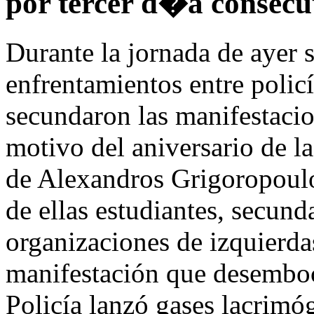
por tercer d�a consecu
Durante la jornada de ayer s
enfrentamientos entre polic
secundaron las manifestaci
motivo del aniversario de la
de Alexandros Grigoropoul
de ellas estudiantes, secund
organizaciones de izquierda
manifestación que desemboc
Policía lanzó gases lacrimó