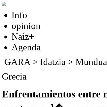
Info
opinion
Naiz+
Agenda
GARA
>
Idatzia
>
Mundua
Grecia
Enfrentamientos entre 