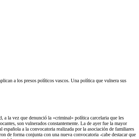
lican a los presos políticos vascos. Una política que vulnera sus
 a la vez que denunció la «criminal» política carcelaria que les
nvocantes, son vulnerados constantemente. La de ayer fue la mayor
 española a la convocatoria realizada por la asociación de familiares
dieeron de forma conjunta con una nueva convocatoria -cabe destacar que