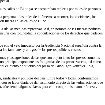
pecial.
les calles de Bilbo ya se encontraban repletas por miles de personas.
na perpetua», los miles de kilómetros a recorrer, los accidentes, los
on fuerza en las calles de Bilbo.
 día las medidas represivas. Así, en nombre de las fuerzas políticas
 censurar con rotundidad la conculcaciones de los derechos que padecen
de ello el veto impuesto por la Audiencia Nacional española contra la
a los familiares y amigos de los presos políticos vascos.
ones y las agresiones de las que son objeto tanto los presos como los
mo principal exponente las fotografías de los presos vascos, así como
al el intento de suicidio del preso de Bilbo Igor González Sola,
, sindicales y políticos del país. Entre todos y todas, conformamos
 con su labor diaria de dar testimonio directo de las vulneraciones que
ió, ofreciendo algunas claves para ello: compromiso, aunar fuerzas,