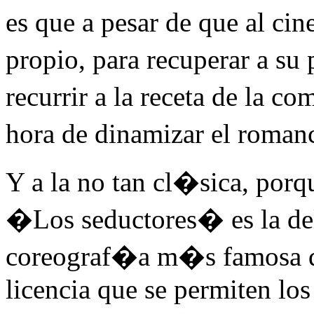
es que a pesar de que al cin
propio, para recuperar a s
recurrir a la receta de la c
hora de dinamizar el roman
Y a la no tan cl�sica, porq
�Los seductores� es la del 
coreograf�a m�s famosa 
licencia que se permiten los