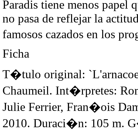
Paradis tiene menos papel qu
no pasa de reflejar la actit
famosos cazados en los pr
Ficha
T�tulo original: `L'arnacoe
Chaumeil. Int�rpretes: Rom
Julie Ferrier, Fran�ois Da
2010. Duraci�n: 105 m. 