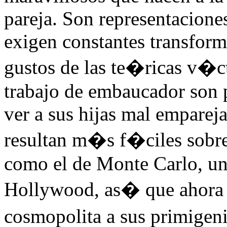
pareja. Son representacione
exigen constantes transform
gustos de las te�ricas v�c
trabajo de embaucador son 
ver a sus hijas mal emparej
resultan m�s f�ciles sobre 
como el de Monte Carlo, un
Hollywood, as� que ahora 
cosmopolita a sus primigen