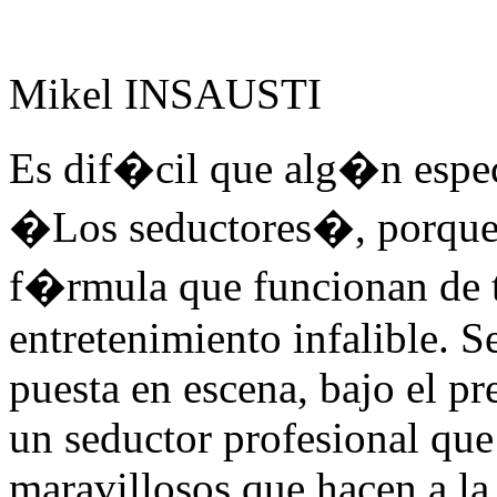
Mikel INSAUSTI
Es dif�cil que alg�n espec
�Los seductores�, porque 
f�rmula que funcionan de 
entretenimiento infalible. S
puesta en escena, bajo el pr
un seductor profesional que 
maravillosos que hacen a la