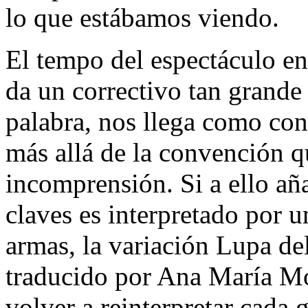
lo que estábamos viendo.
El tempo del espectáculo en
da un correctivo tan grande
palabra, nos llega como co
más allá de la convención qu
incomprensión. Si a ello añ
claves es interpretado por u
armas, la variación Lupa de
traducido por Ana María Mo
volver a reinterpretar cada g