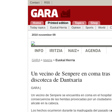
Contact
RSS
Home
Printed edition
Topics
Shop
Today topics
Euskal Herria
Opinion
Sports
World
C
2010 november 09
GARA
>
Idatzia
>
Euskal Herria
Un vecino de Senpere en coma tras s
discoteca de Dantxaria
GARA |
Un vecino de Senpere se encuentra en coma en el hospita
consecuencia de las heridas provocadas por un ciudadano
alicate en la cabeza.
Los hechos ocurrieron durante la madrugada del pasado 