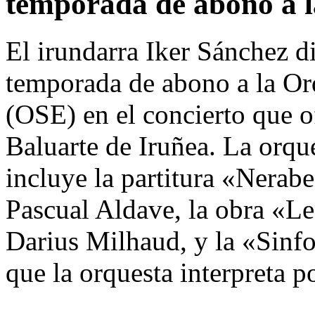
temporada de abono a 
El irundarra Iker Sánchez di
temporada de abono a la Or
(OSE) en el concierto que o
Baluarte de Iruñea. La orqu
incluye la partitura «Nerab
Pascual Aldave, la obra «Le 
Darius Milhaud, y la «Sinf
que la orquesta interpreta p