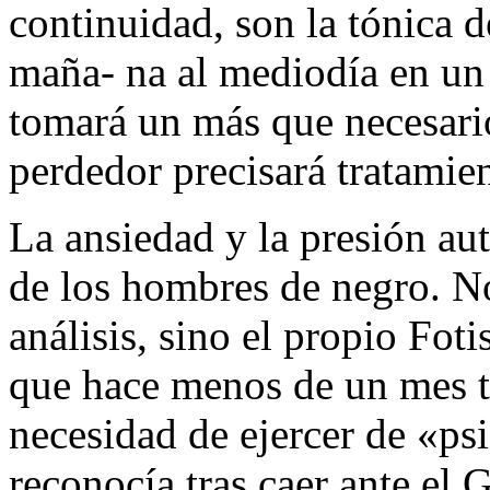
continuidad, son la tónica 
maña- na al mediodía en un 
tomará un más que necesario
perdedor precisará tratamie
La ansiedad y la presión a
de los hombres de negro. No
análisis, sino el propio Foti
que hace menos de un mes t
necesidad de ejercer de «ps
reconocía tras caer ante el