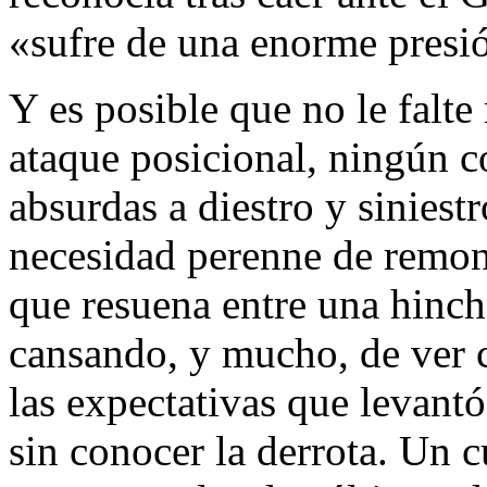
«sufre de una enorme presi
Y es posible que no le falte
ataque posicional, ningún co
absurdas a diestro y siniest
necesidad perenne de remont
que resuena entre una hinch
cansando, y mucho, de ver 
las expectativas que levant
sin conocer la derrota. Un 