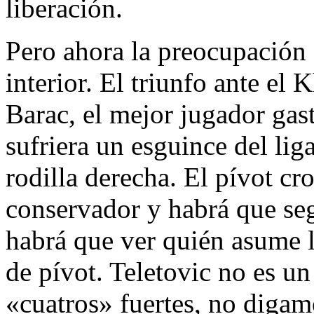
liberación.
Pero ahora la preocupación d
interior. El triunfo ante el
Barac, el mejor jugador gast
sufriera un esguince del lig
rodilla derecha. El pívot cr
conservador y habrá que seg
habrá que ver quién asume l
de pívot. Teletovic no es un
«cuatros» fuertes, no digam