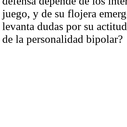
defensa depende de los inter
juego, y de su flojera emer
levanta dudas por su actitu
de la personalidad bipolar?