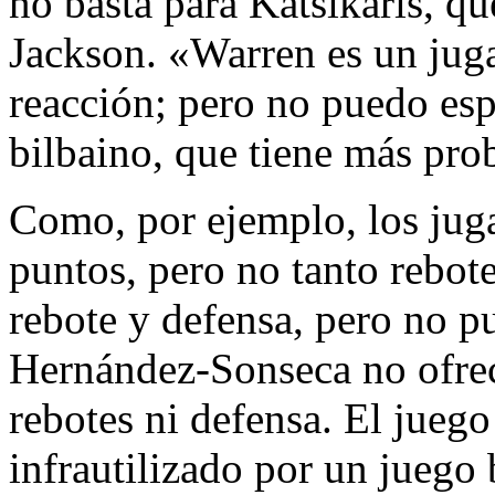
no basta para Katsikaris, qu
Jackson. «Warren es un jug
reacción; pero no puedo esp
bilbaino, que tiene más pro
Como, por ejemplo, los juga
puntos, pero no tanto rebote
rebote y defensa, pero no p
Hernández-Sonseca no ofrec
rebotes ni defensa. El juego 
infrautilizado por un juego 