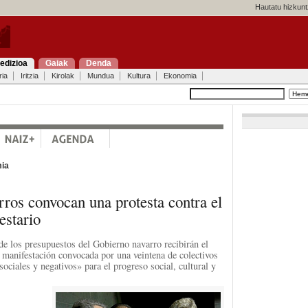
Hautatu hizkunt
edizioa
Gaiak
Denda
ria
Iritzia
Kirolak
Mundua
Kultura
Ekonomia
ia
rros convocan una protesta contra el
estario
 de los presupuestos del Gobierno navarro recibirán el
 manifestación convocada por una veintena de colectivos
isociales y negativos» para el progreso social, cultural y