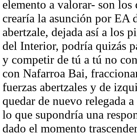
elemento a valorar- son los 
crearía la asunción por EA d
abertzale, dejada así a los p
del Interior, podría quizás pa
y competir de tú a tú no co
con Nafarroa Bai, fracciona
fuerzas abertzales y de izqu
quedar de nuevo relegada a l
lo que supondría una respon
dado el momento trascenden