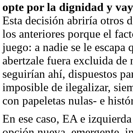
opte por la dignidad y vay
Esta decisión abriría otros 
los anteriores porque el fact
juego: a nadie se le escapa 
abertzale fuera excluida de
seguirían ahí, dispuestos pa
imposible de ilegalizar, si
con papeletas nulas- e hist
En ese caso, EA e izquierd
opción nueva, emergente, 