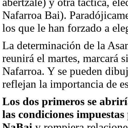
abertzale) y otra táctica, el
Nafarroa Bai). Paradójicame
los que le han forzado a eleg
La determinación de la Asa
reunirá el martes, marcará s
Nafarroa. Y se pueden dibuj
reflejan la importancia de e
Los dos primeros se abrir
las condiciones impuestas 
NaBai
y rompiera relaciones