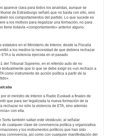
os aparece clara para todos los analistas, aunque se
ibunal de Estrasburgo señaló que no basta con ello, sino
mbién los comportamientos del partido. Lo que sucede es
ere a los motivos para ilegalizar una formación, no para
no tiene todavía «comportamiento» anterior alguno.
estatutos en el Ministerio de Interior, desde la Fiscalía
smitió a los medios la necesidad de que debiera rechazar
e ETA o la violencia ejercida en el pasado.
61 del Tribunal Supremo, en el referido auto de no
e textualmente que lo que se debe exigir es «un rechazo a
ETA como instrumento de acción política a partir de la
tido».
balcaba
 por el ministro de Interior a Radio Euskadi a finales de
tó que para ser legalizada la nueva formación de la
ía rechazar no sólo la violencia de ETA, sino además
ncia» con ella.
e Sortu también saltan este obstáculo, al señalar
de cualquier clase de connivencia política y organizativa
formaciones y los instrumentos políticos que han sido
 esa connivencia, así como con cualquier manifestación del