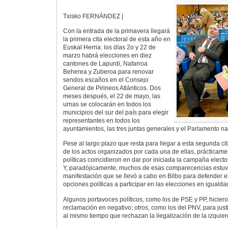
Txisko FERNÁNDEZ |
Con la entrada de la primavera llegará
la primera cita electoral de esta año en
Euskal Herria: los días 2o y 22 de
marzo habrá elecciones en diez
cantones de Lapurdi, Nafarroa
Beherea y Zuberoa para renovar
sendos escaños en el Consejo
General de Pirineos Atlánticos. Dos
meses después, el 22 de mayo, las
urnas se colocarán en todos los
municipios del sur del país para elegir
representantes en todos los
ayuntamientos, las tres juntas generales y el Parlamento na
Pese al largo plazo que resta para llegar a esta segunda cit
de los actos organizados por cada una de ellas, prácticame
políticas coincidieron en dar por iniciada la campaña electo
Y, paradójicamente, muchos de esas comparecencias estuv
manifestación que se llevó a cabo en Bilbo para defender e
opciones políticas a participar en las elecciones en iguald
Algunos portavoces políticos, como los de PSE y PP, hiciero
reclamación en negativo; otros, como los del PNV, para just
al mismo tiempo que rechazan la ilegalización de la izquier