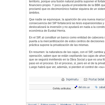
territorio, porque una fusión natural podría suponer el fort
financiero propio. Y poco ayuda el presidente de la BBK qu
proclamó que es decimonónico hablar siquiera de un sistem
ámbitos.
Que nadie se equivoque, la aparición de una nueva marca
consecuencia del SIP fortalecerá las tesis expansionistas y
deslocalizará la inversión y no ayudará en nada a la const
económica de Euskal Herria.
En el SIP, al constituir un banco como entidad de cabecera s
puerta a la mercantilización de estos centros de decisiones 
práctica supone la privatización de las mismas.
En resumen: la naturaleza de las cajas, con el SIP, cambia 
operación, saben que se están cepillando las cajas de ah
que se seguirá invirtiendo en la Obra Social y que es una 
paso en el proceso. En el proceso, sí, pero en el de la priva
Luego habrá que ver, además, si pierden el control de «su
Gehitu artikuloa:
Accueil
Edition papier
Mati�res
Boutique