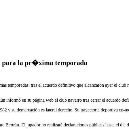
je para la pr�xima temporada
s temporadas, tras el acuerdo definitivo que alcanzaron ayer el club ro
gún informó en su página web el club navarro tras cerrar el acuerdo defin
982 y su demarcación es lateral derecho. Su trayectoria deportiva co-
 Bertrán. El jugador no realizará declaraciones públicas hasta el día de