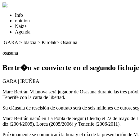
Info
opinion
Naiz+
Agenda
GARA
>
Idatzia
> Kirolak>
Osasuna
osasuna
Bertr�n se convierte en el segundo ficha
GARA | IRUÑEA
Marc Bertrán Vilanova será jugador de Osasuna durante las tres próxima
Tenerife con la carta de libertad.
Su cláusula de rescisión de contrato será de seis millones de euros, se
Marc Bertrán nació en La Pobla de Segur (Lleida) el 22 de mayo de 1
diz (2004/2005), Lorca (2005/2006) y Tenerife (2006/2011).
Próximamente se comunicará la hora y el día de la presentación de Marc