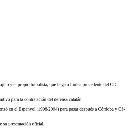
jillo y el propio futbolista, que llega a Iruñea procedente del CD
itivo para la contratación del defensa catalán.
menzó en el Espanyol (1998/2004) para pasar después a Córdoba y Cá-
 su presentación oficial.