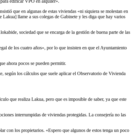
 para edificar VPO en alquiler».
istió que en algunas de estas viviendas «ni siquiera se molestan en
de Lakua] llame a sus colegas de Gabinete y les diga que hay varios
lokabide, sociedad que se encarga de la gestión de buena parte de las
gal de los cuatro años», por lo que insisten en que el Ayuntamiento
que ahora pocos se pueden permitir.
, según los cálculos que suele aplicar el Observatorio de Vivienda
lculo que realiza Lakua, pero que es imposible de saber, ya que este
mociones interrumpidas de viviendas protegidas. La consejería no las
lar con los propietarios. «Espero que algunos de estos tenga un poco