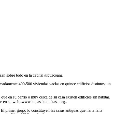
an sobre todo en la capital gipuzcoana.
adamente 400-500 viviendas vacías en quince edificios distintos, un
que en su barrio o muy cerca de su casa existen edificios sin habitar.
tarse en su web -www.kepasakonlakasa.org-.
El primer grupo lo constituyen las casas antiguas que haría falta