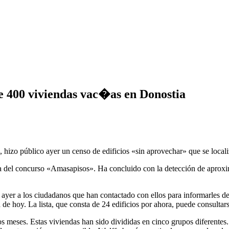
 400 viviendas vac�as en Donostia
izo público ayer un censo de edificios «sin aprovechar» que se localiz
 del concurso «Amasapisos». Ha concluido con la detección de aproxim
ayer a los ciudadanos que han contactado con ellos para informarles de 
ía de hoy. La lista, que consta de 24 edificios por ahora, puede consul
s meses. Estas viviendas han sido divididas en cinco grupos diferentes. 