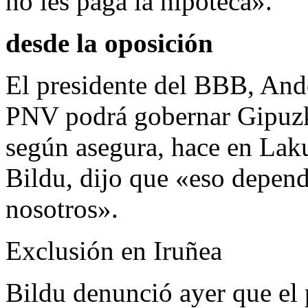
no les paga la hipoteca».
desde la oposición
El presidente del BBB, Ando
PNV podrá gobernar Gipuzk
según asegura, hace en Laku
Bildu, dijo que «eso depend
nosotros».
Exclusión en Iruñea
Bildu denunció ayer que el 