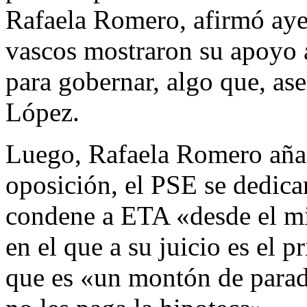
Rafaela Romero, afirmó aye
vascos mostraron su apoyo 
para gobernar, algo que, as
López.
Luego, Rafaela Romero añad
oposición, el PSE se dedicar
condene a ETA «desde el mi
en el que a su juicio es el 
que es «un montón de parado