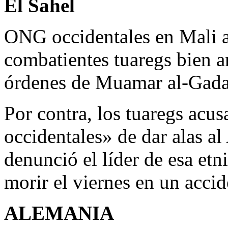
El Sahel
ONG occidentales en Mali al
combatientes tuaregs bien a
órdenes de Muamar al-Gadaf
Por contra, los tuaregs acu
occidentales» de dar alas al
denunció el líder de esa et
morir el viernes en un accid
ALEMANIA