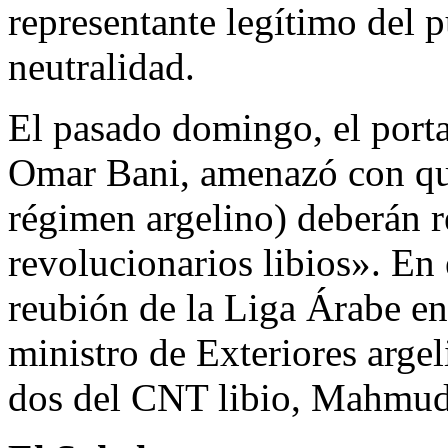
representante legítimo del p
neutralidad.
El pasado domingo, el port
Omar Bani, amenazó con que 
régimen argelino) deberán r
revolucionarios libios». En 
reubión de la Liga Árabe en 
ministro de Exteriores arge
dos del CNT libio, Mahmud 