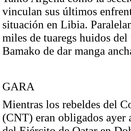
vinculan sus últimos enfre
situación en Libia. Paralel
miles de tuaregs huidos del 
Bamako de dar manga ancha
GARA
Mientras los rebeldes del C
(CNT) eran obligados ayer a
del Ejército de Qatar en Doh