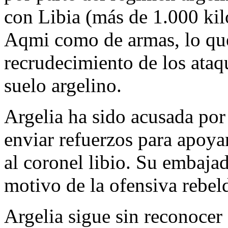
con Libia (más de 1.000 kil
Aqmi como de armas, lo que
recrudecimiento de los ata
suelo argelino.
Argelia ha sido acusada por
enviar refuerzos para apoyar
al coronel libio. Su embaja
motivo de la ofensiva rebel
Argelia sigue sin reconoce