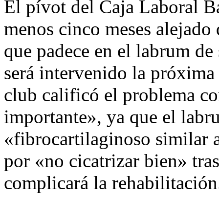
El pívot del Caja Laboral B
menos cinco meses alejado 
que padece en el labrum de 
será intervenido la próxim
club calificó el problema c
importante», ya que el labr
«fibrocartilaginoso similar 
por «no cicatrizar bien» tra
complicará la rehabilitación