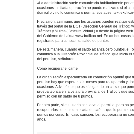
«La administración suele comunicarlo habitualmente por es
ocasiones la citada operación no puede realizarse si el co
domicilio y no lo comunica o permanece ausente», explicar
Precisaron, asimismo, que los usuarios pueden realizar esta
través del portal de la DGT (Dirección General de Tráfico) 
Trámites y Multas ( Jefatura Virtual ) o desde la página web
del Gobierno de Lakua www.trafikoa.net. En ambos casos, 
registrarse para conocer su saldo de puntos.
De esta manera, cuando el saldo alcanza cero puntos, el Reg
comunica a la Dirección Provincial de Tráfico, que inicia el
del permiso, señalaron.
Cómo recuperar el carné
La organización especializada en conducción apuntó que tr
permiso hay que esperar seis meses para recuperarlo y do
ocasiones. Advirtió de que es obligatorio un curso que perm
prueba teórica en la Jefatura provincial de Tráfico y que su
permiso con un saldo de 8 puntos.
Por otra parte, si el usuario conserva el permiso, pero ha 
recuperarlos con un curso cada dos años, que le permite 
puntos por curso. En caso sanción, los recuperará si no co
años.