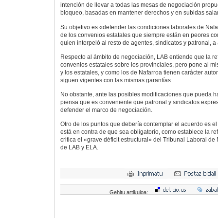
intención de llevar a todas las mesas de negociación propu
bloqueo, basadas en mantener derechos y en subidas salar
Su objetivo es «defender las condiciones laborales de Nafar
de los convenios estatales que siempre están en peores con
quien interpeló al resto de agentes, sindicatos y patronal, a 
Respecto al ámbito de negociación, LAB entiende que la r
convenios estatales sobre los provinciales, pero pone al m
y los estatales, y como los de Nafarroa tienen carácter aut
siguen vigentes con las mismas garantías.
No obstante, ante las posibles modificaciones que pueda ha
piensa que es conveniente que patronal y sindicatos expr
defender el marco de negociación.
Otro de los puntos que debería contemplar el acuerdo es el 
está en contra de que sea obligatorio, como establece la re
critica el «grave déficit estructural» del Tribunal Laboral de
de LAB y ELA.
Gehitu artikuloa: