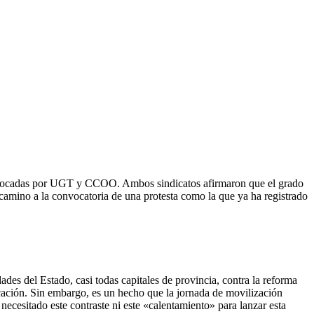
 convocadas por UGT y CCOO. Ambos sindicatos afirmaron que el grado
camino a la convocatoria de una protesta como la que ya ha registrado
es del Estado, casi todas capitales de provincia, contra la reforma
icación. Sin embargo, es un hecho que la jornada de movilización
necesitado este contraste ni este «calentamiento» para lanzar esta