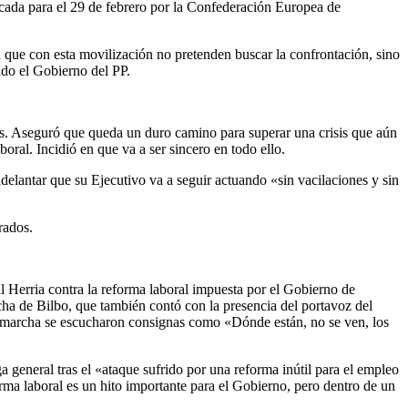
ada para el 29 de febrero por la Confederación Europea de
ue con esta movilización no pretenden buscar la confrontación, sino
endo el Gobierno del PP.
as. Aseguró que queda un duro camino para superar una crisis que aún
oral. Incidió en que va a ser sincero en todo ello.
elantar que su Ejecutivo va a seguir actuando «sin vacilaciones y sin
rados.
Herria contra la reforma laboral impuesta por el Gobierno de
 de Bilbo, que también contó con la presencia del portavoz del
a marcha se escucharon consignas como «Dónde están, no se ven, los
 general tras el «ataque sufrido por una reforma inútil para el empleo
orma laboral es un hito importante para el Gobierno, pero dentro de un