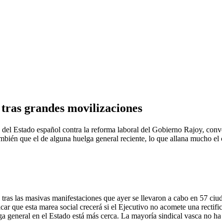
tras grandes movilizaciones
unto del Estado español contra la reforma laboral del Gobierno Rajoy,
mbién que el de alguna huelga general reciente, lo que allana mucho el 
s las masivas manifestaciones que ayer se llevaron a cabo en 57 ciudad
car que esta marea social crecerá si el Ejecutivo no acomete una rectif
ga general en el Estado está más cerca. La mayoría sindical vasca no ha 