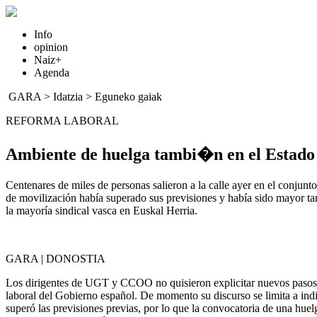
Info
opinion
Naiz+
Agenda
GARA
>
Idatzia
>
Eguneko gaiak
REFORMA LABORAL
Ambiente de huelga tambi�n en el Estado 
Centenares de miles de personas salieron a la calle ayer en el conj
de movilización había superado sus previsiones y había sido mayor ta
la mayoría sindical vasca en Euskal Herria.
GARA | DONOSTIA
Los dirigentes de UGT y CCOO no quisieron explicitar nuevos pasos tra
laboral del Gobierno español. De momento su discurso se limita a indi
superó las previsiones previas, por lo que la convocatoria de una huel