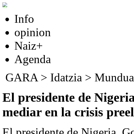
Info
opinion
Naiz+
Agenda
GARA
>
Idatzia
>
Mundua
El presidente de Nigeri
mediar en la crisis pree
El presidente de Nigeria, G