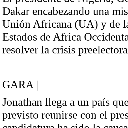
Dakar encabezando una misi
Unión Africana (UA) y de 
Estados de Africa Occident
resolver la crisis preelector
GARA |
Jonathan llega a un país que
previsto reunirse con el pr
candidatura ha sido la causa 