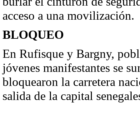
burlar el cinturón de segur
acceso a una movilización.
BLOQUEO
En Rufisque y Bargny, pobla
jóvenes manifestantes se su
bloquearon la carretera naci
salida de la capital senegale