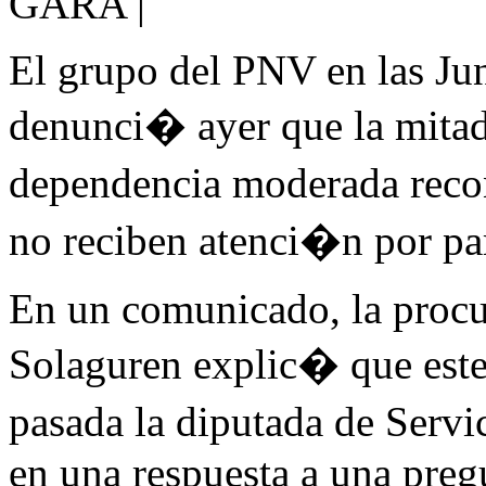
GARA |
El grupo del PNV en las Ju
denunci� ayer que la mitad
dependencia moderada reco
no reciben atenci�n por pa
En un comunicado, la procu
Solaguren explic� que este
pasada la diputada de Servi
en una respuesta a una pre