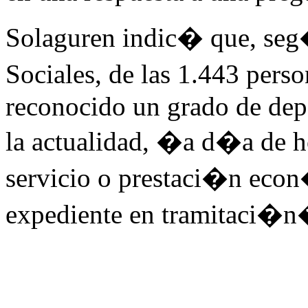
Solaguren indic� que, seg�
Sociales, de las 1.443 pers
reconocido un grado de de
la actualidad, �a d�a de h
servicio o prestaci�n econ
expediente en tramitaci�n