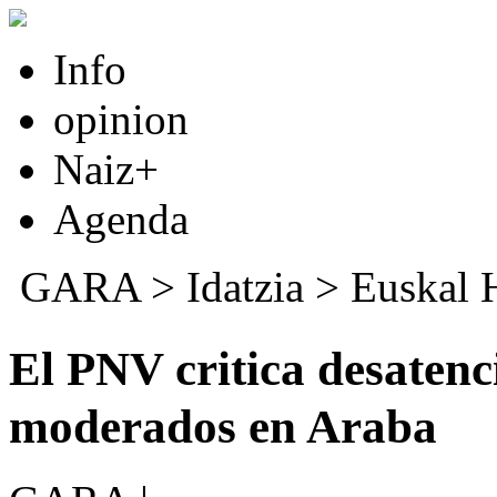
Info
opinion
Naiz+
Agenda
GARA
>
Idatzia
>
Euskal 
El PNV critica desaten
moderados en Araba