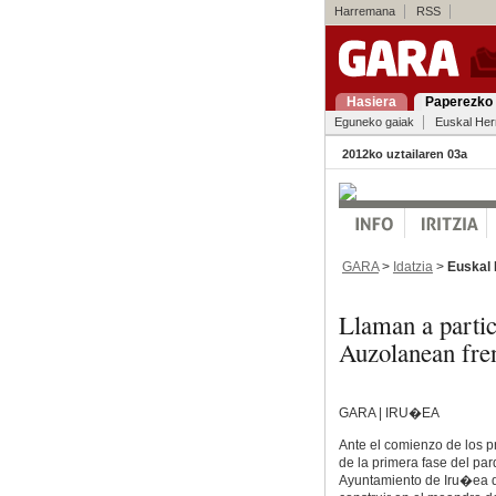
Harremana
RSS
Hasiera
Paperezko 
Eguneko gaiak
Euskal Her
2012ko uztailaren 03a
GARA
>
Idatzia
>
Euskal 
Llaman a partic
Auzolanean fren
GARA | IRU�EA
Ante el comienzo de los p
de la primera fase del pa
Ayuntamiento de Iru�ea 