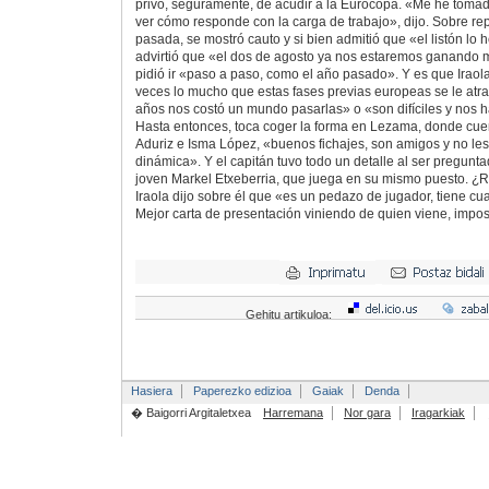
privó, seguramente, de acudir a la Eurocopa. «Me he tomad
ver cómo responde con la carga de trabajo», dijo. Sobre re
pasada, se mostró cauto y si bien admitió que «el listón lo
advirtió que «el dos de agosto ya nos estaremos ganando 
pidió ir «paso a paso, como el año pasado». Y es que Iraola
veces lo mucho que estas fases previas europeas se le atrag
años nos costó un mundo pasarlas» o «son difíciles y nos 
Hasta entonces, toca coger la forma en Lezama, donde cue
Aduriz e Isma López, «buenos fichajes, son amigos y no les 
dinámica». Y el capitán tuvo todo un detalle al ser pregunta
joven Markel Etxeberria, que juega en su mismo puesto. ¿
Iraola dijo sobre él que «es un pedazo de jugador, tiene cua
Mejor carta de presentación viniendo de quien viene, impos
Gehitu artikuloa:
Hasiera
Paperezko edizioa
Gaiak
Denda
� Baigorri Argitaletxea
Harremana
Nor gara
Iragarkiak