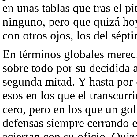
en unas tablas que tras el pi
ninguno, pero que quizá hoy
con otros ojos, los del sépt
En términos globales merec
sobre todo por su decidida a
segunda mitad. Y hasta por
esos en los que el transcurr
cero, pero en los que un gol
defensas siempre cerrando e
aciertan con su oficio. Quiz