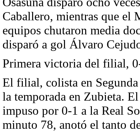
Osasuna disparó ocho veces 
Caballero, mientras que el 
equipos chutaron media doce
disparó a gol Álvaro Cejudo
Primera victoria del filial, 
El filial, colista en Segund
la temporada en Zubieta. E
impuso por 0-1 a la Real So
minuto 78, anotó el tanto de