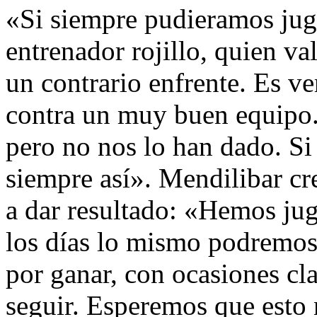
«Si siempre pudieramos jugar
entrenador rojillo, quien v
un contrario enfrente. Es v
contra un muy buen equipo.
pero no nos lo han dado. S
siempre así». Mendilibar cr
a dar resultado: «Hemos ju
los días lo mismo podremo
por ganar, con ocasiones cla
seguir. Esperemos que esto 