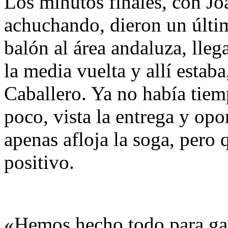
Los minutos finales, con J
achuchando, dieron un últim
balón al área andaluza, lleg
la media vuelta y allí estab
Caballero. Ya no había tiem
poco, vista la entrega y opo
apenas afloja la soga, pero
positivo.
«Hemos hecho todo para ga