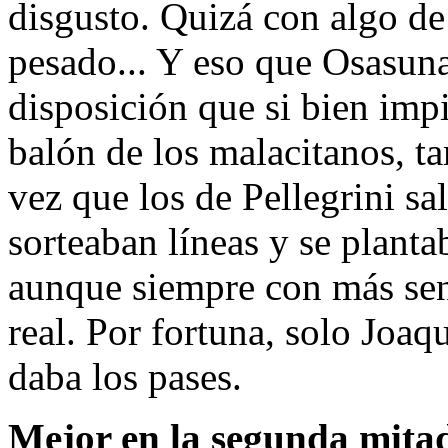
disgusto. Quizá con algo de
pesado... Y eso que Osasun
disposición que si bien imp
balón de los malacitanos, t
vez que los de Pellegrini sa
sorteaban líneas y se planta
aunque siempre con más sen
real. Por fortuna, solo Joaq
daba los pases.
Mejor en la segunda mita