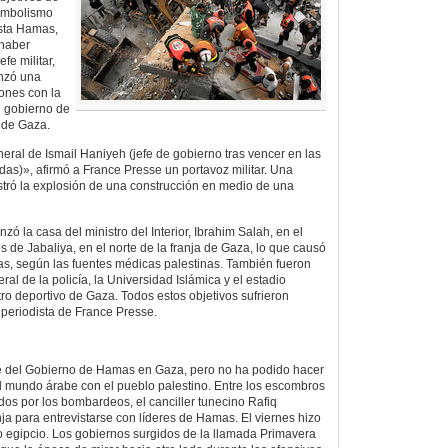
simbolismo
ista Hamas,
 haber
fe militar,
nzó una
ones con la
l gobierno de
 de Gaza.
eral de Ismail Haniyeh (jefe de gobierno tras vencer en las
das)», afirmó a France Presse un portavoz militar. Una
stró la explosión de una construcción en medio de una
nzó la casa del ministro del Interior, Ibrahim Salah, en el
de Jabaliya, en el norte de la franja de Gaza, lo que causó
s, según las fuentes médicas palestinas. También fueron
ral de la policía, la Universidad Islámica y el estadio
ntro deportivo de Gaza. Todos estos objetivos sufrieron
periodista de France Presse.
ede del Gobierno de Hamas en Gaza, pero no ha podido hacer
el mundo árabe con el pueblo palestino. Entre los escombros
s por los bombardeos, el canciller tunecino Rafiq
ja para entrevistarse con líderes de Hamas. El viernes hizo
ro egipcio. Los gobiernos surgidos de la llamada Primavera