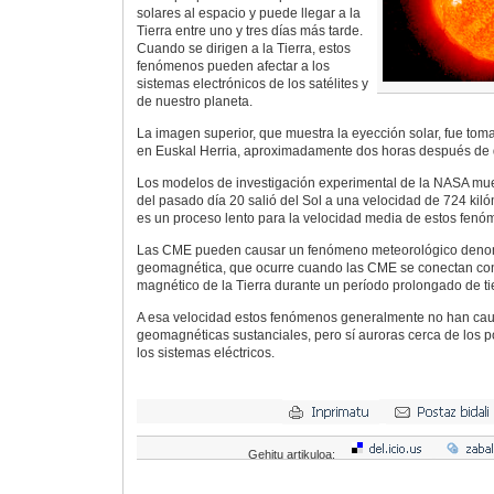
solares al espacio y puede llegar a la
Tierra entre uno y tres días más tarde.
Cuando se dirigen a la Tierra, estos
fenómenos pueden afectar a los
sistemas electrónicos de los satélites y
de nuestro planeta.
La imagen superior, que muestra la eyección solar, fue tom
en Euskal Herria, aproximadamente dos horas después de q
Los modelos de investigación experimental de la NASA mue
del pasado día 20 salió del Sol a una velocidad de 724 kil
es un proceso lento para la velocidad media de estos fenó
Las CME pueden causar un fenómeno meteorológico deno
geomagnética, que ocurre cuando las CME se conectan con e
magnético de la Tierra durante un período prolongado de t
A esa velocidad estos fenómenos generalmente no han ca
geomagnéticas sustanciales, pero sí auroras cerca de los p
los sistemas eléctricos.
Gehitu artikuloa: