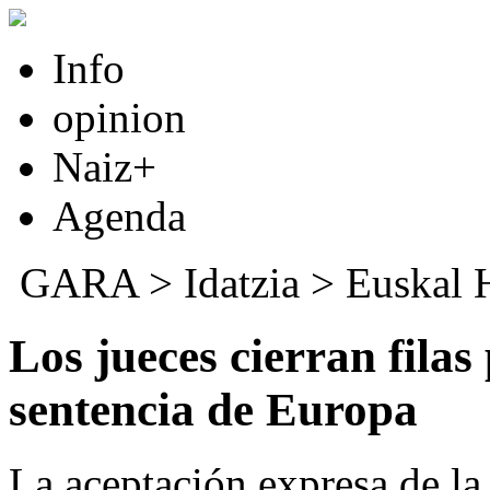
Info
opinion
Naiz+
Agenda
GARA
>
Idatzia
>
Euskal 
Los jueces cierran filas
sentencia de Europa
La aceptación expresa de la