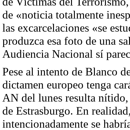
de Víctimas del Terrorismo,
de «noticia totalmente ines
las excarcelaciones «se estu
produzca esa foto de una sa
Audiencia Nacional sí parec
Pese al intento de Blanco d
dictamen europeo tenga carác
AN del lunes resulta nítido,
de Estrasburgo. En realidad
intencionadamente se habrí