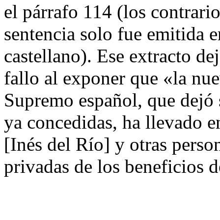
el párrafo 114 (los contrar
sentencia solo fue emitida e
castellano). Ese extracto dej
fallo al exponer que «la nue
Supremo español, que dejó s
ya concedidas, ha llevado e
[Inés del Río] y otras perso
privadas de los beneficios d