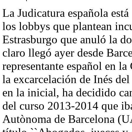
La Judicatura española está
los lobbys que plantean inc
Estrasburgo que anuló la d
claro llegó ayer desde Barc
representante español en la
la excarcelación de Inés del
en la inicial, ha decidido c
del curso 2013-2014 que iba
Autònoma de Barcelona (UA