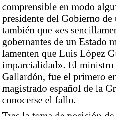
comprensible en modo alguno
presidente del Gobierno de
también que «es sencillame
gobernantes de un Estado 
lamenten que Luis López G
imparcialidad». El ministro 
Gallardón, fue el primero en
magistrado español de la Gr
conocerse el fallo.
Tras la toma de posición de