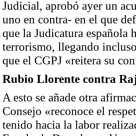
Judicial, aprobó ayer un ac
uno en contra- en el que d
que la Judicatura española h
terrorismo, llegando incluso
que el CGPJ «reitera su con
Rubio Llorente contra Ra
A esto se añade otra afirma
Consejo «reconoce el respe
tenido hacia la labor realiza