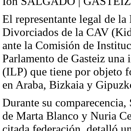
Ion SALGADO | GASTEIZ
El representante legal de l
Divorciados de la CAV (Kide
ante la Comisión de Instituc
Parlamento de Gasteiz una in
(ILP) que tiene por objeto 
en Araba, Bizkaia y Gipuzk
Durante su comparecencia,
de Marta Blanco y Nuria Cer
citada federación, detalló u